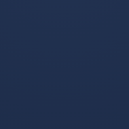
赔率调整，为用户提供了精准的赛事预测和丰富的
竞猜服务，推动了体育娱乐的深度发展。
五、科技引领未来运动发展趋势
未来，随着科技的不断发展，我们可以预见到更多
突破性的技术将引领运动装备的革命。例如，人工
智能将在运动训练、赛事分析等方面发挥更大作
用，机器人教练可能会成为体育训练的新宠。生物
工程技术也将为运动装备带来更加个性化的解决方
案，如量身定制的运动鞋、运动服等。