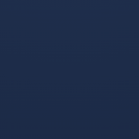
随着5G技术的普及，体育赛事的实时直播与互动
将变得更加流畅。观众通过虚拟现实技术能够身临
其境地观看比赛，而运动员通过实时数据和反馈能
够更加精准地调整自己的竞技状态。
在此背景下，体育产业也将面临前所未有的机遇与
挑战，行业内各类企业需要不断创新，紧跟科技潮
流，才能在未来的体育市场中占据一席之地。
结论：科技引领未来体育发展新
潮流