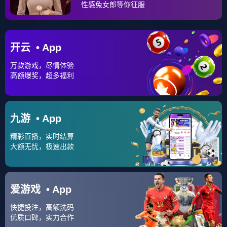
传统的体育装备在很长一段时间里都以功能性为
主，但随着科技的发展，智能化与个性化的需求逐
渐成为主流。通过先进的技术手段，现代运动装备
不仅仅是“工具”，它们变成了提升运动表现、帮助
运动员实现自我突破的关键因素。
智能穿戴设备是最具代表性的创新之一。这些设备
包括智能手表、智能运动鞋、心率监测带等，可以
实时监测运动数据，如步伐、心率、卡路里消耗
等，甚至能够根据数据反馈来调整运动强度。例
如，Nike与Apple合作推出的智能运动鞋，不仅能
够监测运动状态，还能通过内置传感器提供实时反
馈，从而帮助用户制定更合理的运动计划。