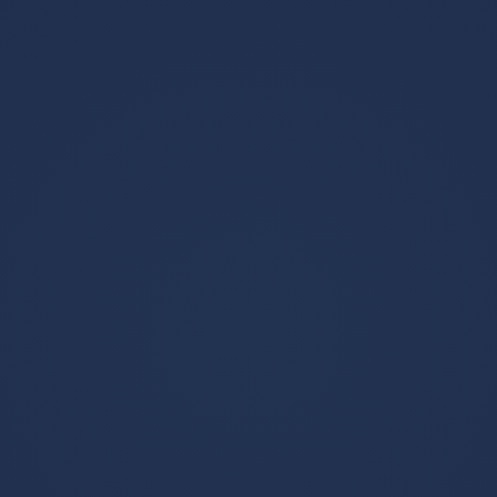
网球等运动项目中，推动了球队管理和选手培养的
全面进步。
与此科技为体育商业化提供了新的商业模式。直播
平台、赛事数据公司、运动装备厂商等通过科技手
段紧密联系，形成了一个以数据为核心的新型产业
生态。例如，九游体育通过先进的数据分析和实时