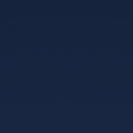
的新潮流
科技不仅仅是改变了体育训练的方式，更是推动了
体育赛事的发展。在许多竞技项目中，运动装备的
升级使得运动员能够突破自我极限，提高比赛表
现。例如，羽毛球、游泳、赛车等项目的装备不断
进化，帮助运动员在极限状态下实现新的突破。
以游泳为例，近年来，高科技泳衣的问世极大地提
高了运动员的比赛成绩。通过采用特殊材料和流线
型设计，这些泳衣减少了水的阻力，使运动员在水
中更加顺畅。2016年里约奥运会上，许多顶级游
泳选手穿着高科技泳衣，以破纪录的成绩赢得比
赛。这种装备革命不仅提升了运动员的竞技水平，
也为观众带来了更加精彩的赛事体验。