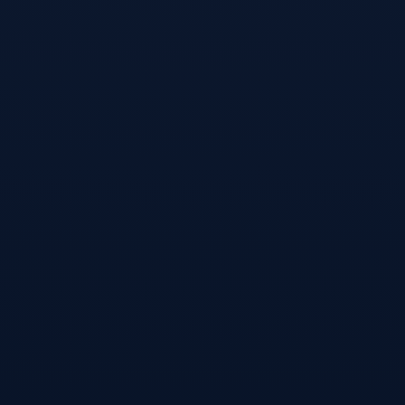
免责声明：本网站部分内容转摘互联网，如权利人发现存在侵犯