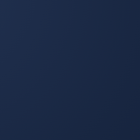
队以来，
强的对手
进攻压倒