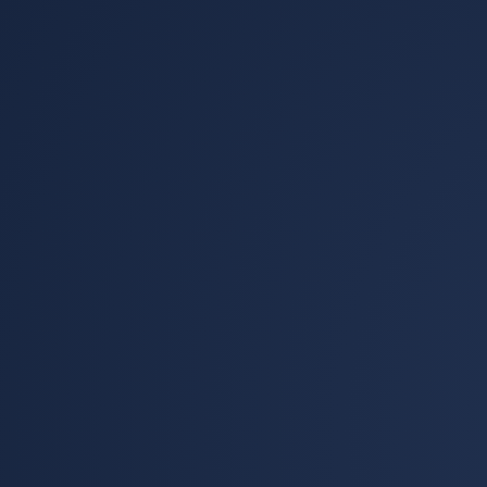
三、球队的深度：强大的替补阵容
除了核心阵容外，广东宏远的深度也是其稳居榜首的重要因素之一。
的替补阵容便成为了制胜的关键之一。广东的替补球员如徐杰、任
现。
例如，周鹏在关键时刻的防守和经验丰富的判断力，帮助球队稳住
场时给对手造成不小的麻烦。正是这种替补阵容的深度，保证了广
链子。