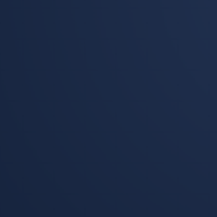
四、战术调整与教练团队的智慧
广东宏远的成功离不开其背后强大的教练团队。在CBA这个高度竞
便坚持并不断优化高压防守、快速反击的战术风格，同时也在进攻
广东的教练团队在每一场比赛中都能进行精准的战术调整，无论是
时，广东往往通过加强外围防守和提升转换进攻的速度来压制对方
对方。