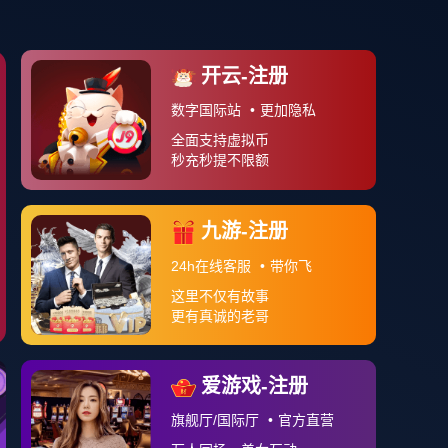
NBA
中国足球
中国篮球
电竞资讯
热评文章
开云娱乐-_科技+体育：装备革
命引领未来运动新潮流_，装备
器材革新
2025-10-21
0
的
爱游
开云网址-_科学运动训练：个性
化方案新突破_，科学锻炼方案
都有新变
要素
2025-10-21
0
，探讨球
开云·体育官网APP下载-_科技
体验赛：AR增强现实带来的沉
浸式体验_，ar互动科技体验馆
2025-10-21
0
其深厚的