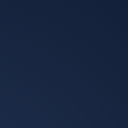
WRC引领绿色高速新时代”
2025-10-23
576
开云·体育官网APP下载-_科技
体验赛：AR增强现实带来的沉
浸式体验_，ar互动科技体验馆
2025-10-21
572
开云娱乐-_科技+体育：装备革
命引领未来运动新潮流_，装备
器材革新
2025-10-21
563